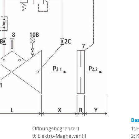
Bes
Öffnungsbegrenzer)
1: 
9: Elektro-Magnetventil
2: 