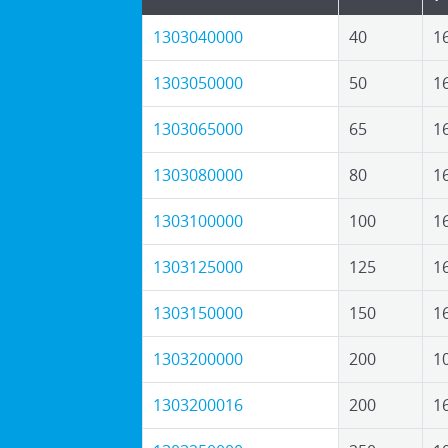
1303040000
40
1
1303050000
50
1
1303065000
65
1
1303080000
80
1
1303100000
100
1
1303125000
125
1
1303150000
150
1
1303200000
200
1
1303200016
200
1