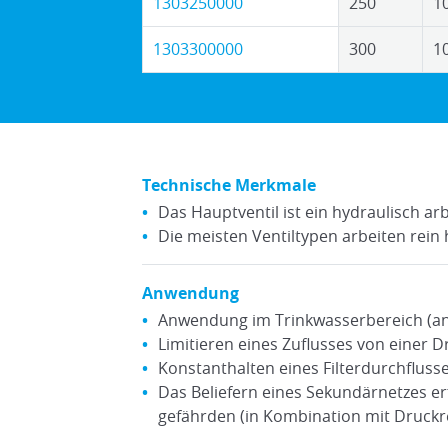
1303250000
250
1
1303300000
300
1
Technische Merkmale
Das Hauptventil ist ein hydraulisch a
Die meisten Ventiltypen arbeiten rein
Anwendung
Anwendung im Trinkwasserbereich (an
Limitieren eines Zuflusses von einer D
Konstanthalten eines Filterdurchfluss
Das Beliefern eines Sekundärnetzes er
gefährden (in Kombination mit Druckr