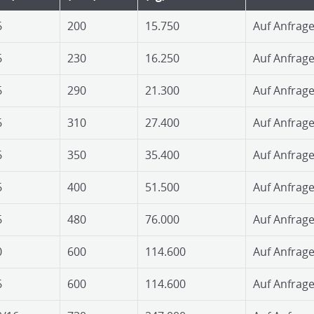
6
200
15.750
Auf Anfrag
6
230
16.250
Auf Anfrag
6
290
21.300
Auf Anfrag
6
310
27.400
Auf Anfrag
6
350
35.400
Auf Anfrag
6
400
51.500
Auf Anfrag
6
480
76.000
Auf Anfrag
0
600
114.600
Auf Anfrag
6
600
114.600
Auf Anfrag