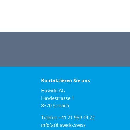
Kontaktieren Sie uns
Hawido AG
Hawlestrasse 1
8370 Sirnach
Telefon
+41 71 969 44 22
info(at)hawido.swiss