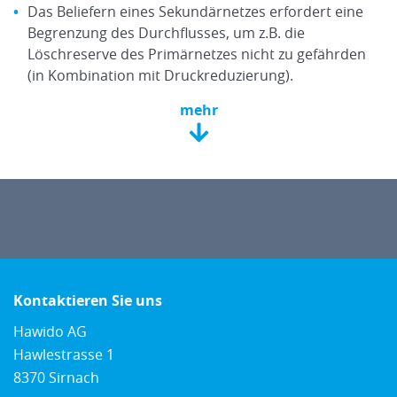
Das Beliefern eines Sekundärnetzes erfordert eine
Begrenzung des Durchflusses, um z.B. die
Löschreserve des Primärnetzes nicht zu gefährden
(in Kombination mit Druckreduzierung).
mehr
Kontaktieren Sie uns
Hawido AG
Hawlestrasse 1
8370 Sirnach