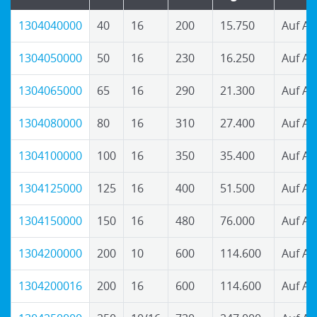
1304040000
40
16
200
15.750
Auf An
1304050000
50
16
230
16.250
Auf An
1304065000
65
16
290
21.300
Auf An
1304080000
80
16
310
27.400
Auf An
1304100000
100
16
350
35.400
Auf An
1304125000
125
16
400
51.500
Auf An
1304150000
150
16
480
76.000
Auf An
1304200000
200
10
600
114.600
Auf An
1304200016
200
16
600
114.600
Auf An