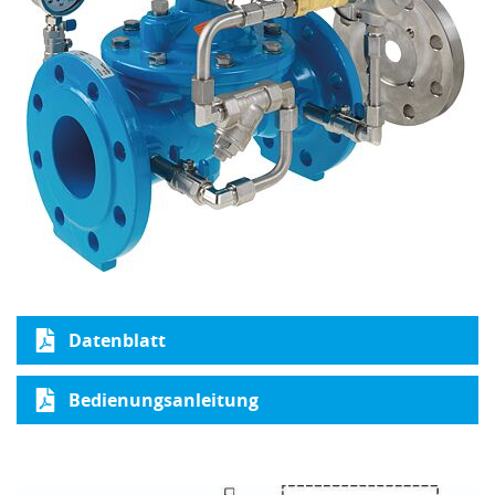
Datenblatt
Bedienungsanleitung