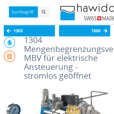
1303
1600
1304
Mengenbegrenzungsven
MBV für elektrische
Ansteuerung -
stromlos geöffnet