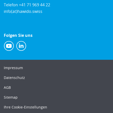
Telefon
+41 71 969 44 22
info(at)hawido.swiss
Folgen Sie uns
Impressum
Datenschutz
AGB
Sitemap
Ihre Cookie-Einstellungen