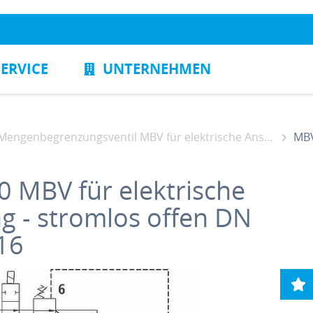
SERVICE
UNTERNEHMEN
Mengenbegrenzungsventil MBV für elektrische Ansteuerung - stromlos geöffnet
MBV f
0
MBV für elektrische
g - stromlos offen DN
16