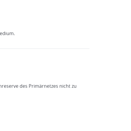
medium.
hreserve des Primärnetzes nicht zu