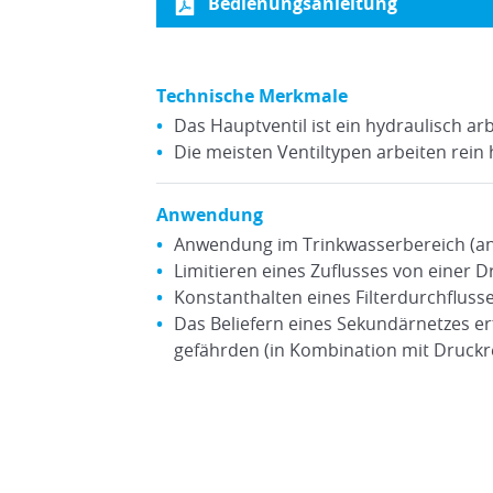
Bedienungsanleitung
Technische Merkmale
Das Hauptventil ist ein hydraulisch a
Die meisten Ventiltypen arbeiten rein
Anwendung
Anwendung im Trinkwasserbereich (an
Limitieren eines Zuflusses von einer D
Konstanthalten eines Filterdurchfluss
Das Beliefern eines Sekundärnetzes er
gefährden (in Kombination mit Druckr