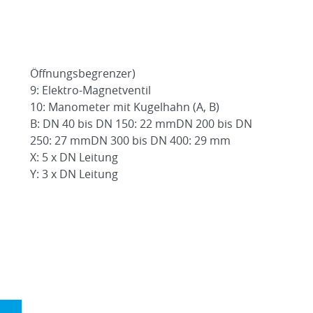
Öffnungsbegrenzer)
9: Elektro-Magnetventil
10: Manometer mit Kugelhahn (A, B)
B: DN 40 bis DN 150: 22 mmDN 200 bis DN
250: 27 mmDN 300 bis DN 400: 29 mm
X: 5 x DN Leitung
Y: 3 x DN Leitung