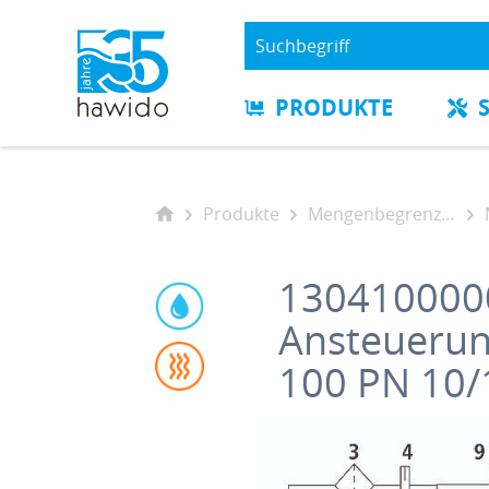
PRODUKTE
Produkte
Mengenbegrenzungsventile
130410000
Ansteuerun
100 PN 10/