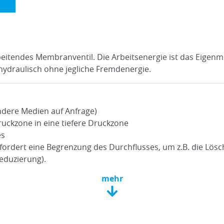
rbeitendes Membranventil. Die Arbeitsenergie ist das Eigen
 hydraulisch ohne jegliche Fremdenergie.
dere Medien auf Anfrage)
ruckzone in eine tiefere Druckzone
es
fordert eine Begrenzung des Durchflusses, um z.B. die Lösc
eduzierung).
mehr