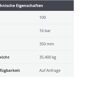
hnische Eigenschaften
100
16 bar
350 mm
wicht
35.400 kg
fügbarkeit
Auf Anfrage