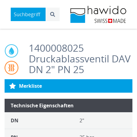
1400008025
Druckablassventil DAV
DN 2" PN 25
Merkliste
Technische Eigenschaften
DN
2"