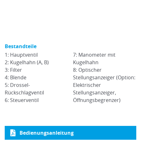
Bestandteile
1: Hauptventil
7: Manometer mit
2: Kugelhahn (A, B)
Kugelhahn
3: Filter
8: Optischer
4: Blende
Stellungsanzeiger (Option:
5: Drossel-
Elektrischer
Rückschlagventil
Stellungsanzeiger,
6: Steuerventil
Öffnungsbegrenzer)
Bedienungsanleitung