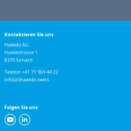
Kontaktieren Sie uns
Hawido AG
Hawlestrasse 1
8370 Sirnach
Telefon
+41 71 969 44 22
info(at)hawido.swiss
Folgen Sie uns