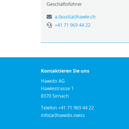
Geschäftsführer
a.faust(at)hawle.ch
+41 71 969 44 22
Kontaktieren Sie uns
Hawido AG
Hawlestrasse 1
8370 Sirnach
Telefon
+41 71 969 44 22
info(at)hawido.swiss