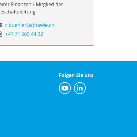
eiter Finanzen / Mitglied der
eschäftsleitung
r.buehler(at)hawle.ch
+41 71 969 44 32
Folgen Sie uns