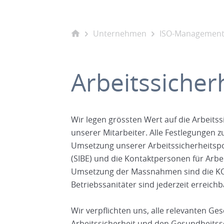
Unternehmen
ISO-Management
Arbeitssicherh
Wir legen grössten Wert auf die Arbeits
unserer Mitarbeiter. Alle Festlegungen z
Umsetzung unserer Arbeitssicherheitspol
(SIBE) und die Kontaktpersonen für Arbei
Umsetzung der Massnahmen sind die KOP
Betriebssanitäter sind jederzeit erreichb
Wir verpflichten uns, alle relevanten Ges
Arbeitssicherheit und den Gesundheitss