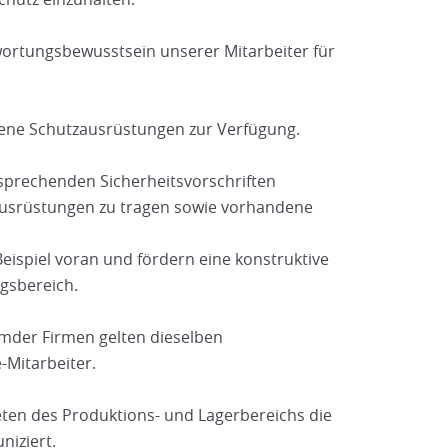
ortungsbewusstsein unserer Mitarbeiter für
ene Schutzausrüstungen zur Verfügung.
ntsprechenden Sicherheitsvorschriften
usrüstungen zu tragen sowie vorhandene
eispiel voran und fördern eine konstruktive
gsbereich.
emder Firmen gelten dieselben
-Mitarbeiter.
ten des Produktions- und Lagerbereichs die
niziert.