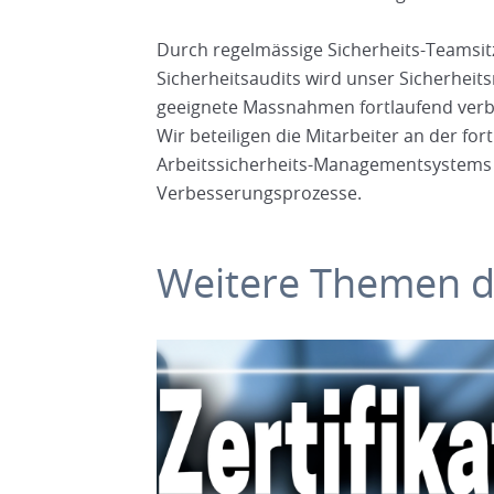
Durch regelmässige Sicherheits-Teamsi
Sicherheitsaudits wird unser Sicherhe
geeignete Massnahmen fortlaufend verb
Wir beteiligen die Mitarbeiter an der f
Arbeitssicherheits-Managementsystems u
Verbesserungsprozesse.
Weitere Themen di