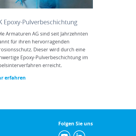
 Epoxy-Pulverbeschichtung
le Armaturen AG sind seit Jahrzehnten
annt für ihren hervorragenden
rosionsschutz. Dieser wird durch eine
hwertige Epoxy-Pulverbeschichtung im
elsinterverfahren erreicht.
r erfahren
Folgen Sie uns