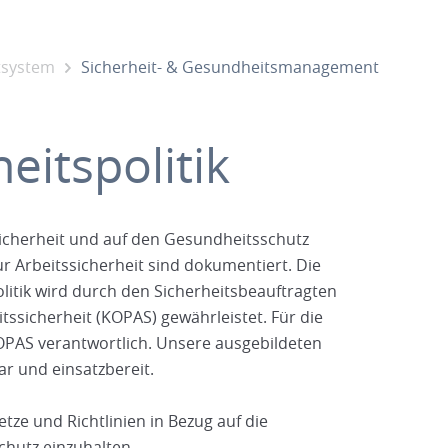
system
Sicherheit- & Gesundheitsmanagement
eitspolitik
sicherheit und auf den Gesundheitsschutz
ur Arbeitssicherheit sind dokumentiert. Die
itik wird durch den Sicherheitsbeauftragten
tssicherheit (KOPAS) gewährleistet. Für die
AS verantwortlich. Unsere ausgebildeten
ar und einsatzbereit.
etze und Richtlinien in Bezug auf die
chutz einzuhalten.