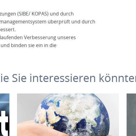
tzungen (SIBE/ KOPAS) und durch
itsmanagementsystem überprüft und durch
essert.
ortlaufenden Verbesserung unseres
nd binden sie ein in die
e Sie interessieren könnte