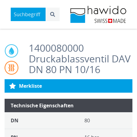
1400080000
Druckablassventil DAV
DN 80 PN 10/16
Merkliste
Technische Eigenschaften
DN
80