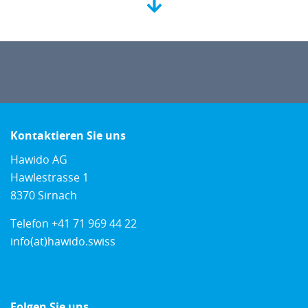
Kontaktieren Sie uns
Hawido AG
Hawlestrasse 1
8370 Sirnach
Telefon
+41 71 969 44 22
info(at)hawido.swiss
Folgen Sie uns