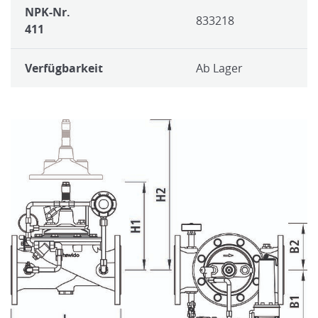
NPK-Nr.
833218
411
Verfügbarkeit
Ab Lager