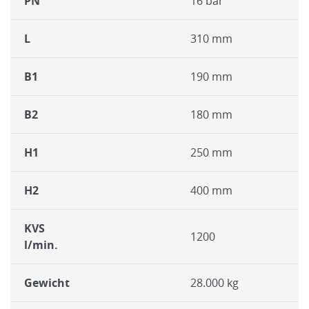
PN
16 bar
L
310 mm
B1
190 mm
B2
180 mm
H1
250 mm
H2
400 mm
KVS
1200
l/min.
Gewicht
28.000 kg