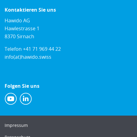
Kontaktieren Sie uns
Hawido AG
Hawlestrasse 1
8370 Sirnach
Telefon
+41 71 969 44 22
info(at)hawido.swiss
Folgen Sie uns
Impressum