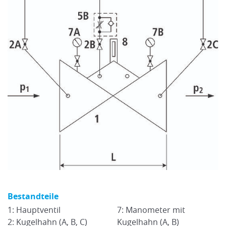
Bestandteile
1: Hauptventil
7: Manometer mit
2: Kugelhahn (A, B, C)
Kugelhahn (A, B)