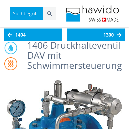
1404
1300
1406
Druckhalteventil
DAV mit
Schwimmersteuerung