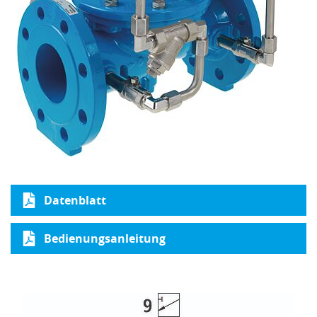
Datenblatt
Bedienungsanleitung