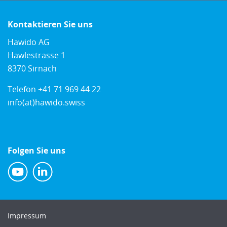
Kontaktieren Sie uns
Hawido AG
Hawlestrasse 1
8370 Sirnach
Telefon
+41 71 969 44 22
info(at)hawido.swiss
Folgen Sie uns
Impressum